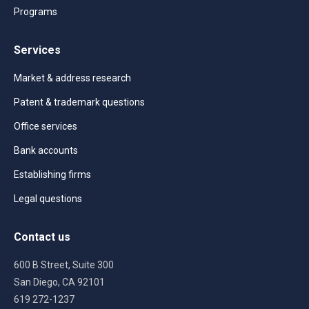
Programs
Services
Market & address research
Patent & trademark questions
Office services
Bank accounts
Establishing firms
Legal questions
Contact us
600 B Street, Suite 300
San Diego, CA 92101
619 272-1237