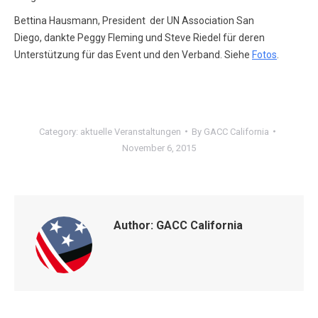
Bettina Hausmann, President der UN Association San
Diego, dankte Peggy Fleming und Steve Riedel für deren
Unterstützung für das Event und den Verband. Siehe
Fotos
.
Category:
aktuelle Veranstaltungen
By
GACC California
November 6, 2015
Author:
GACC California