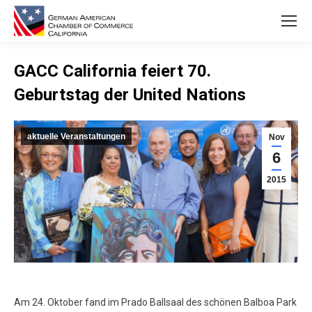
GACC California feiert 70.
Geburtstag der United Nations
You are here:
aktuelle Veranstaltungen
Nov
6
2015
Am 24. Oktober fand im Prado Ballsaal des schönen Balboa Park