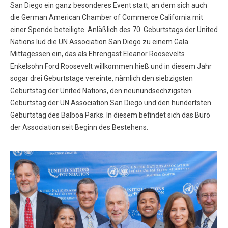
San Diego ein ganz besonderes Event statt, an dem sich auch
die German American Chamber of Commerce California mit
einer Spende beteiligte. Anläßlich des 70. Geburtstags der United
Nations lud die UN Association San Diego zu einem Gala
Mittagessen ein, das als Ehrengast Eleanor Roosevelts
Enkelsohn Ford Roosevelt willkommen hieß und in diesem Jahr
sogar drei Geburtstage vereinte, nämlich den siebzigsten
Geburtstag der United Nations, den neunundsechzigsten
Geburtstag der UN Association San Diego und den hundertsten
Geburtstag des Balboa Parks. In diesem befindet sich das Büro
der Association seit Beginn des Bestehens.