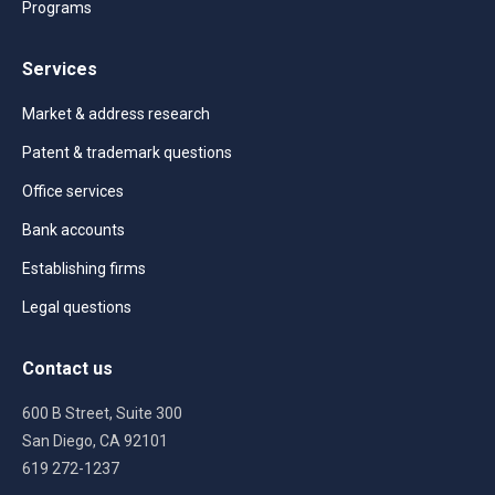
Programs
Services
Market & address research
Patent & trademark questions
Office services
Bank accounts
Establishing firms
Legal questions
Contact us
600 B Street, Suite 300
San Diego, CA 92101
619 272-1237