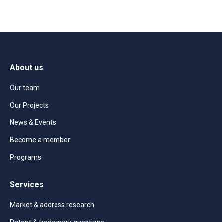
About us
Our team
Our Projects
News & Events
Become a member
Programs
Services
Market & address research