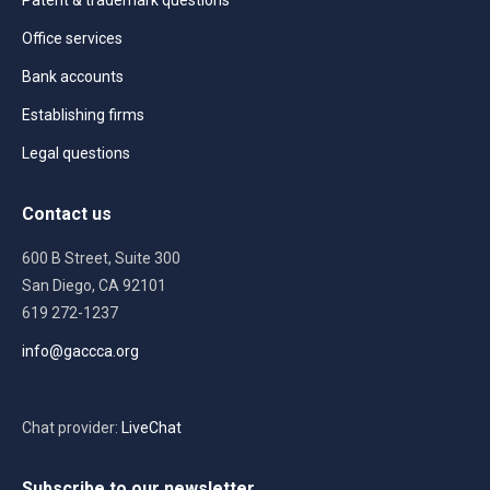
Patent & trademark questions
Office services
Bank accounts
Establishing firms
Legal questions
Contact us
600 B Street, Suite 300
San Diego, CA 92101
619 272-1237
info@gaccca.org
Chat provider:
LiveChat
Subscribe to our newsletter