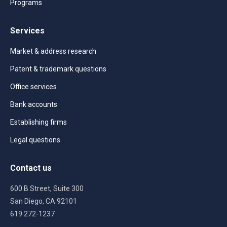
Programs
Services
Market & address research
Patent & trademark questions
Office services
Bank accounts
Establishing firms
Legal questions
Contact us
600 B Street, Suite 300
San Diego, CA 92101
619 272-1237