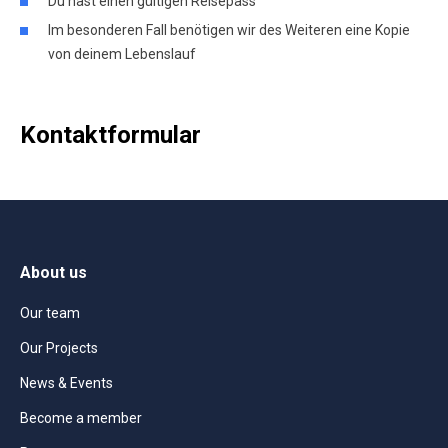
Du hast einen gültigen Reisepass
Im besonderen Fall benötigen wir des Weiteren eine Kopie
von deinem Lebenslauf
Kontaktformular
About us
Our team
Our Projects
News & Events
Become a member