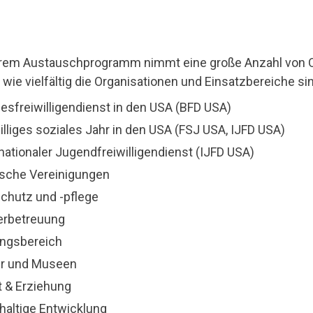
em Austauschprogramm nimmt eine große Anzahl von Org
wie vielfältig die Organisationen und Einsatzbereiche sin
esfreiwilligendienst in den USA (BFD USA)
illiges soziales Jahr in den USA (FSJ USA, IJFD USA)
nationaler Jugendfreiwilligendienst (IJFD USA)
tische Vereinigungen
schutz und -pflege
erbetreuung
ungsbereich
ur und Museen
t & Erziehung
haltige Entwicklung