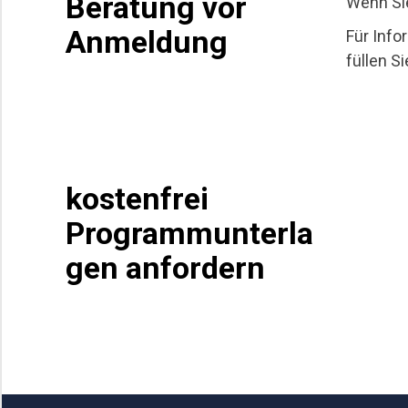
Beratung vor
Wenn Sie
Anmeldung
Für Inf
füllen S
kostenfrei
Programmunterla
gen anfordern