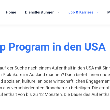
me
Dienstleistungen
Job & Karriere
Mitglied
Home
Dienstleistungen
Job & Karriere
M
ip Program in den USA
 auf der Suche nach einem Aufenthalt in den USA mit Si
in Praktikum im Ausland machen? Dann bietet Ihnen unse
 sozialen, kulturellen oder wirtschaftlichen Engagement 
n aus verschiedensten Branchen zu beteiligen. Die empf
fenthalt von bis zu 12 Monaten. Die Dauer des Aufentha