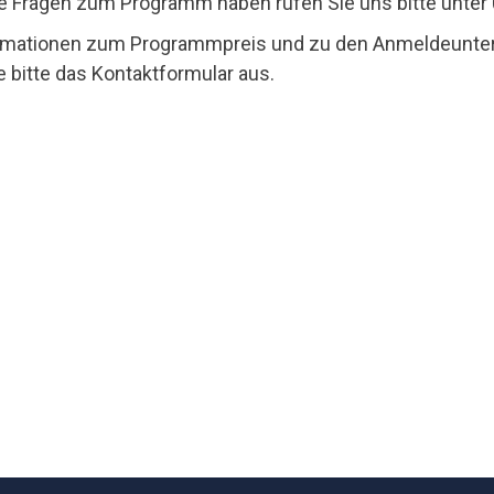
 Fragen zum Programm haben rufen Sie uns bitte unter
ormationen zum Programmpreis und zu den Anmeldeunte
ie bitte das Kontaktformular aus.