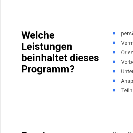
Welche
pers
Verm
Leistungen
Orie
beinhaltet dieses
Vorb
Programm?
Unte
Ansp
Teiln