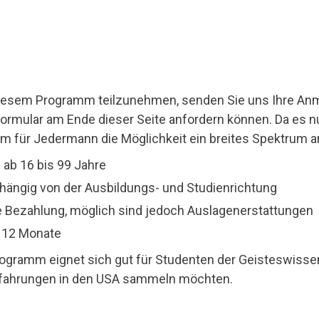
iesem Programm teilzunehmen, senden Sie uns Ihre Anm
ormular am Ende dieser Seite anfordern können. Da es n
 für Jedermann die Möglichkeit ein breites Spektrum a
: ab 16 bis 99 Jahre
hängig von der Ausbildungs- und Studienrichtung
e Bezahlung, möglich sind jedoch Auslagenerstattungen
s 12 Monate
ogramm eignet sich gut für Studenten der Geisteswisse
rfahrungen in den USA sammeln möchten.