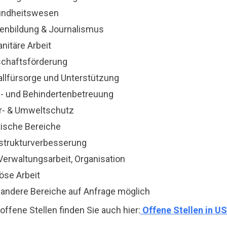
ndheitswesen
enbildung & Journalismus
nitäre Arbeit
schaftsförderung
allfürsorge und Unterstützung
n- und Behindertenbetreuung
r- & Umweltschutz
tische Bereiche
astrukturverbesserung
Verwaltungsarbeit, Organisation
iöse Arbeit
e andere Bereiche auf Anfrage möglich
 offene Stellen finden Sie auch hier:
Offene Stellen in U