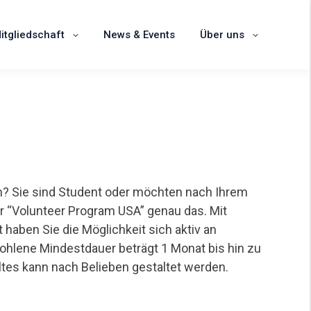
schaft
News & Events
Über uns
itgliedschaft
News & Events
Über uns
nn? Sie sind Student oder möchten nach Ihrem
r “Volunteer Program USA” genau das. Mit
haben Sie die Möglichkeit sich aktiv an
ohlene Mindestdauer beträgt 1 Monat bis hin zu
ltes kann nach Belieben gestaltet werden.