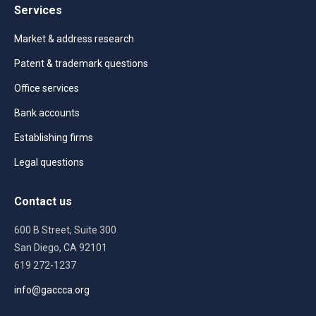
Services
Market & address research
Patent & trademark questions
Office services
Bank accounts
Establishing firms
Legal questions
Contact us
600 B Street, Suite 300
San Diego, CA 92101
619 272-1237
info@gaccca.org